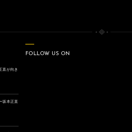
FOLLOW US ON
正直が向き
ー坂本正直