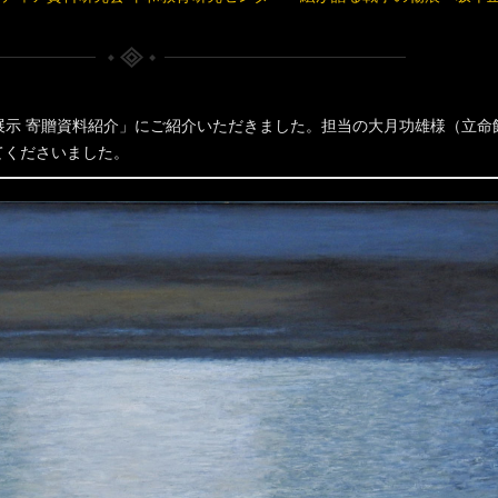
展示 寄贈資料紹介」にご紹介いただきました。担当の大月功雄様（立命
てくださいました。