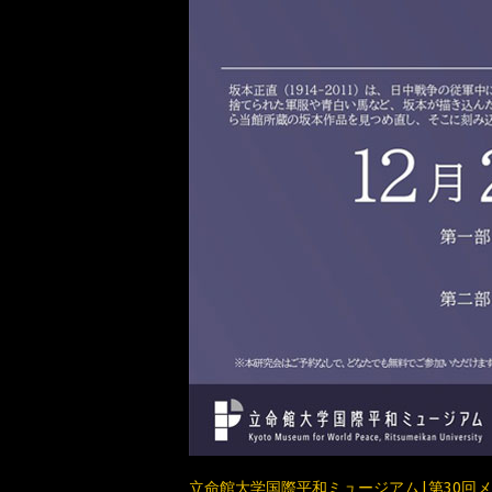
立命館大学国際平和ミュージアム|第30回