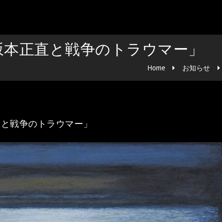
坂本正直と戦争のトラウマー」
Home
お知らせ
直と戦争のトラウマー」