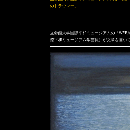
のトラウマー」
立命館大学国際平和ミュージアムの「WEB
際平和ミュージアム学芸員）が文章を書い