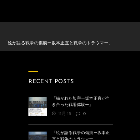
「絵が語る戦争の傷痕ー坂本正直と戦争のトラウマー」
RECENT POSTS
「描かれた加害ー坂本正直が向
き合った戦場体験ー」
11月 15
0
「絵が語る戦争の傷痕ー坂本正
直と戦争のトラウマー」