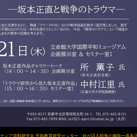
メディア資料研究会 平和教育研究センター「絵が語る戦争の傷痕ー坂本