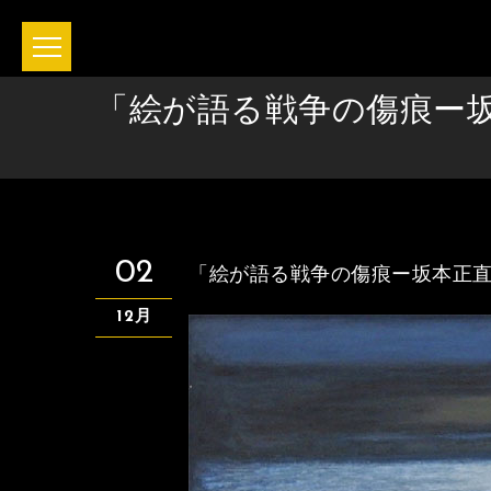
「絵が語る戦争の傷痕ー
02
「絵が語る戦争の傷痕ー坂本正
12月