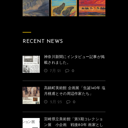
RECENT NEWS
神奈川新聞にインタビュー記事が掲
載されました。
7月 21
0
高鍋町美術館 企画展「生誕140年 塩
月桃甫とその周辺作家たち」
5月 25
0
宮崎県立美術館「第3期コレクショ
ン展 小企画 戦後80年 画家とし