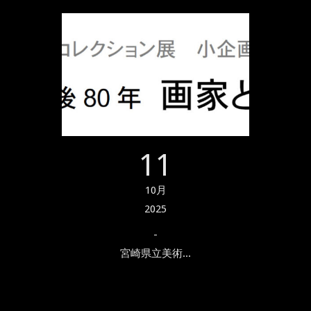
11
10月
2025
-
宮崎県立美術...