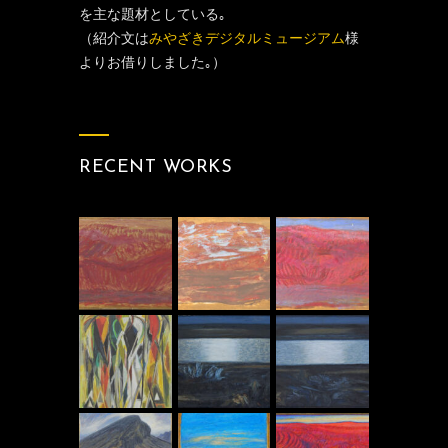
を主な題材としている｡
（紹介文は
みやざきデジタルミュージアム
様
よりお借りしました｡）
RECENT WORKS