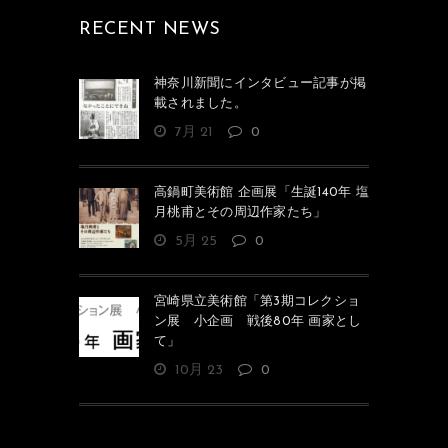
RECENT NEWS
神奈川新聞にインタビュー記事が掲
載されました。
7月 21
0
高鍋町美術館 企画展「生誕140年 塩
月桃甫とその周辺作家たち」
5月 25
0
宮崎県立美術館「第3期コレクショ
ン展 小企画 戦後80年 画家とし
て」
10月 23
0