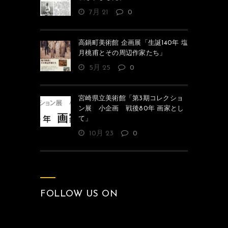
7月 21
0
高鍋町美術館 企画展「生誕140年 塩
月桃甫とその周辺作家たち」
5月 25
0
宮崎県立美術館「第3期コレクショ
ン展 小企画 戦後80年 画家とし
て」
10月 23
0
FOLLOW US ON