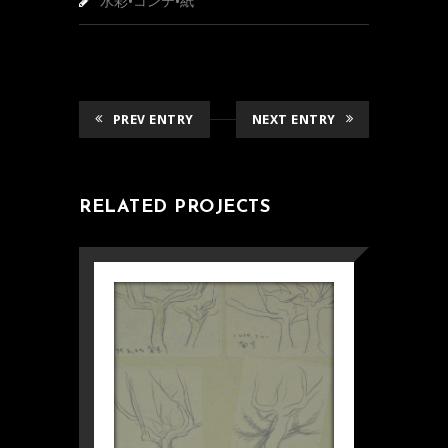
水彩•コンテ•紙
PREV ENTRY
NEXT ENTRY
RELATED PROJECTS