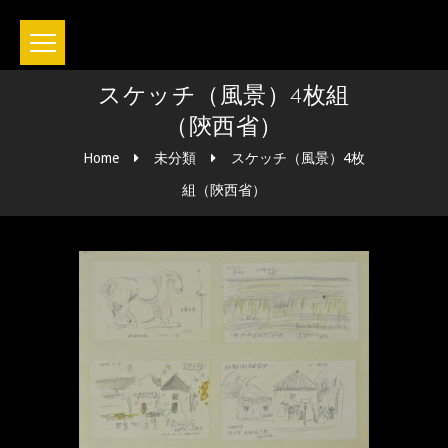
スケッチ（風景）4枚組
（陝西省）
Home
未分類
スケッチ（風景）4枚
組（陝西省）