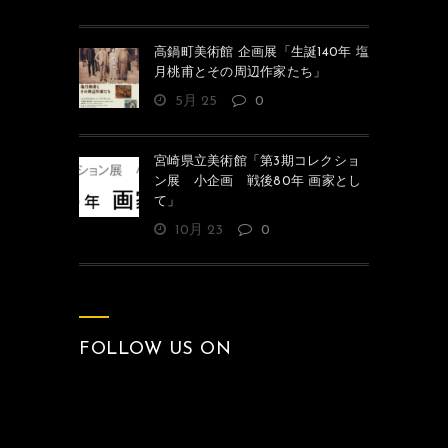
高鍋町美術館 企画展「生誕140年 塩
月桃甫とその周辺作家たち」
5月 25
0
宮崎県立美術館「第3期コレクショ
ン展 小企画 戦後80年 画家とし
て」
10月 23
0
FOLLOW US ON