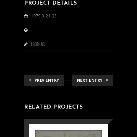
PROJECT DETAILS
1979.3.21-23
鉛筆•紙
PREV ENTRY
NEXT ENTRY
RELATED PROJECTS