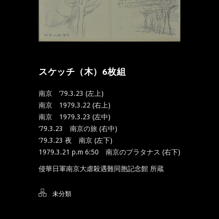
スケッチ（木）6枚組
南京 ’79.3.23 (左上)
南京 1979.3.22 (右上)
南京 1979.3.23 (左中)
‘79.3.23 南京の旅 (右中)
‘79.3.23 夜 南京 (左下)
1979.3.21 p.m 6:50 南京のプラタナス (右下)
侵華日軍南京大虐殺遇難同胞記念館 所蔵
未分類