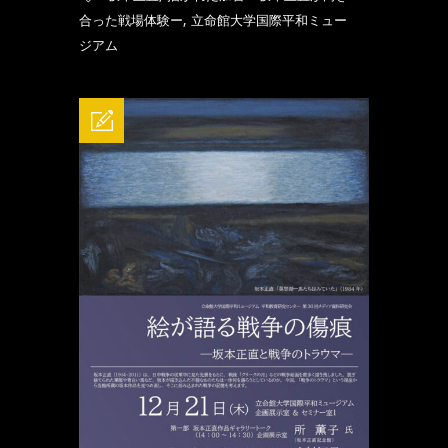
,
合った戦場体験ー
立命館大学国際平和ミュー
ジアム