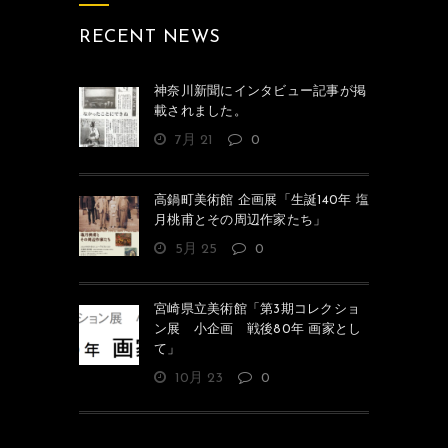
RECENT NEWS
神奈川新聞にインタビュー記事が掲
載されました。
7月 21
0
高鍋町美術館 企画展「生誕140年 塩
月桃甫とその周辺作家たち」
5月 25
0
宮崎県立美術館「第3期コレクショ
ン展 小企画 戦後80年 画家とし
て」
10月 23
0