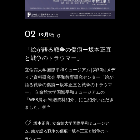
02
12月
0
「絵が語る戦争の傷痕ー坂本正直
と戦争のトラウマー」
立命館大学国際平和ミュージアム|第30回メデ
ィア資料研究会 平和教育研究センター「絵が
語る戦争の傷痕ー坂本正直と戦争のトラウマ
ー」 立命館大学国際平和ミュージアムの
「WEB展示 寄贈資料紹介」にご紹介いただき
ました。担当
,
坂本正直
立命館大学国際平和ミュージア
,
ム
絵が語る戦争の傷痕ー坂本正直と戦争のト
ラウマー