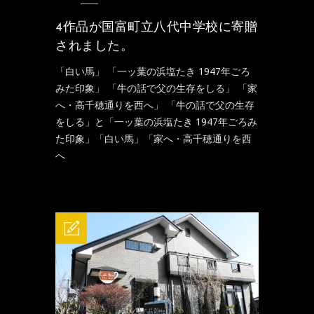
4作品が国富町立八代中学校に寄贈
されました。
「白い馬」 「一ッ葉の浜塩たき 1947年ごろ
みた印象」 「牛の話で父の生存をしる」 「家
へ・高千穂通りを西へ」 「牛の話で父の生存
をしる」と「一ッ葉の浜塩たき 1947年ごろみ
た印象」「白い馬」「家へ・高千穂通りを西
へ