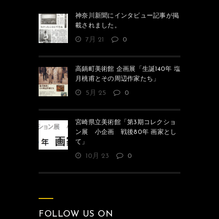
神奈川新聞にインタビュー記事が掲
載されました。
7月 21
0
高鍋町美術館 企画展「生誕140年 塩
月桃甫とその周辺作家たち」
5月 25
0
宮崎県立美術館「第3期コレクショ
ン展 小企画 戦後80年 画家とし
て」
10月 23
0
FOLLOW US ON