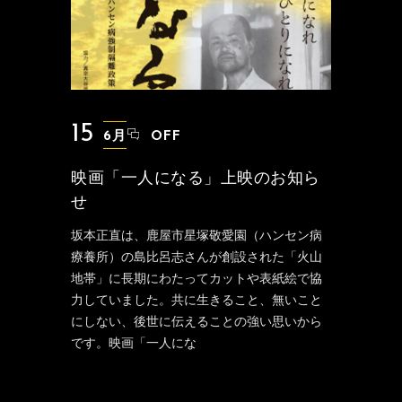
15
6月
OFF
映画「一人になる」上映のお知ら
せ
坂本正直は、鹿屋市星塚敬愛園（ハンセン病
療養所）の島比呂志さんが創設された「火山
地帯」に長期にわたってカットや表紙絵で協
力していました。共に生きること、無いこと
にしない、後世に伝えることの強い思いから
です。映画「一人にな