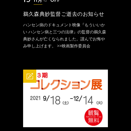
11月
OFF
鵜久森典妙監督ご逝去のお知らせ
ハンセン病のドキュメント映像『もういいか
い ハンセン病と三つの法律』の監督の鵜久森
典妙さんが亡くなられました。謹んでお悔や
み申し上げます。 >>映画製作委員会