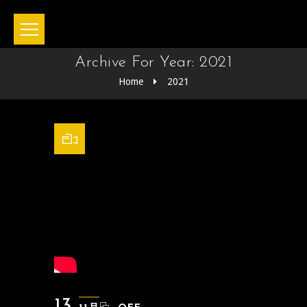
Archive For Year: 2021
Home
2021
13