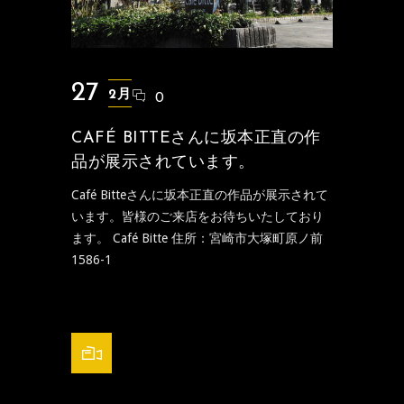
27
2月
0
CAFÉ BITTEさんに坂本正直の作
品が展示されています。
Café Bitteさんに坂本正直の作品が展示されて
います。皆様のご来店をお待ちいたしており
ます。 Café Bitte 住所：宮崎市大塚町原ノ前
1586-1