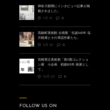
神奈川新聞にインタビュー記事が掲
載されました。
7月 21
0
高鍋町美術館 企画展「生誕140年 塩
月桃甫とその周辺作家たち」
5月 25
0
宮崎県立美術館「第3期コレクショ
ン展 小企画 戦後80年 画家とし
て」
10月 23
0
FOLLOW US ON