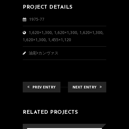
PROJECT DETAILS
1975-77
1,620×1,300, 1,620×1,300, 1,620×1,300,
1,620×1,300, 1,455×1,120
油彩•カンヴァス
PREV ENTRY
NEXT ENTRY
RELATED PROJECTS