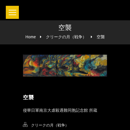
空襲
Home
クリークの月（戦争）
空襲
空襲
侵華日軍南京大虐殺遇難同胞記念館 所蔵
クリークの月（戦争）