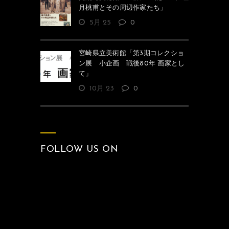
月桃甫とその周辺作家たち」
5月 25
0
宮崎県立美術館「第3期コレクショ
ン展 小企画 戦後80年 画家とし
て」
10月 23
0
FOLLOW US ON