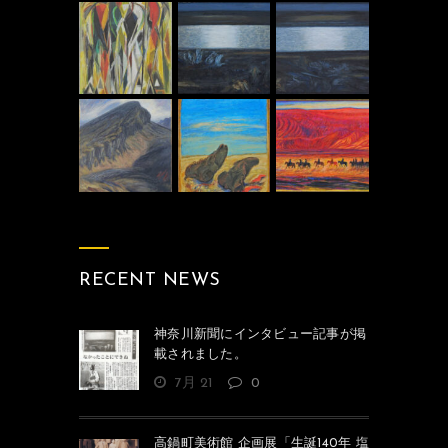
RECENT NEWS
神奈川新聞にインタビュー記事が掲
載されました。
7月 21
0
高鍋町美術館 企画展「生誕140年 塩