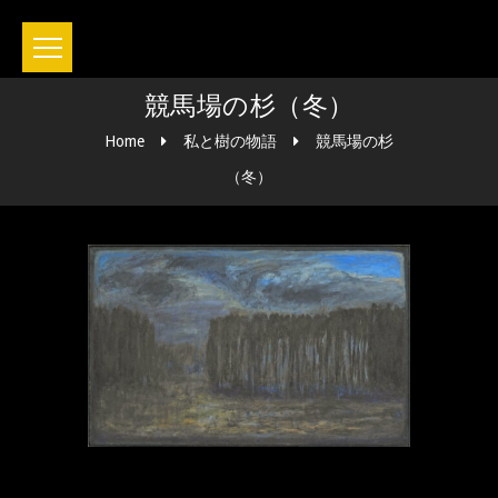
競馬場の杉（冬）
Home
私と樹の物語
競馬場の杉
（冬）