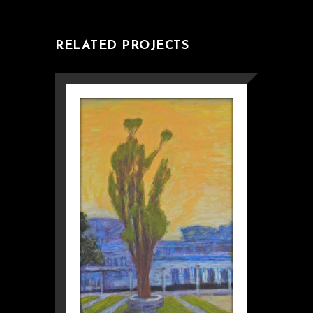
RELATED PROJECTS