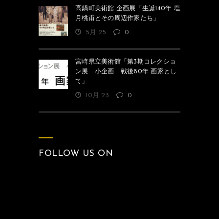
高鍋町美術館 企画展「生誕140年 塩
月桃甫とその周辺作家たち」
5月 25
0
宮崎県立美術館「第3期コレクショ
ン展 小企画 戦後80年 画家とし
て」
10月 23
0
FOLLOW US ON