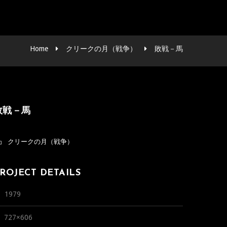
Home
クリークの月（戦争）
敗戦－馬
敗戦－馬
クリークの月（戦争）
ROJECT DETAILS
1979
727×606