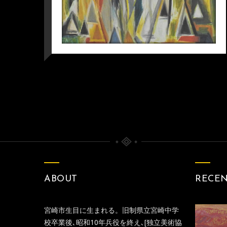
ABOUT
RECE
宮崎市生目に生まれる。旧制県立宮崎中学
校卒業後､昭和10年兵役を終え､[独立美術協