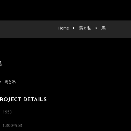
Home
馬と私
馬
馬
馬と私
ROJECT DETAILS
1953
1,300×953