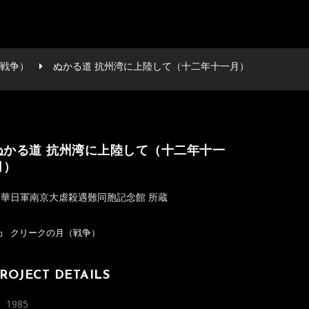
戦争）
ぬかる道 抗州湾に上陸して（十二年十一月）
ぬかる道 抗州湾に上陸して（十二年十一
月）
侵華日軍南京大虐殺遇難同胞記念館 所蔵
クリークの月（戦争）
ROJECT DETAILS
1985