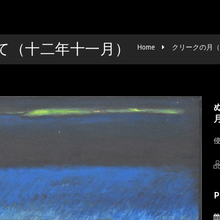
て（十二年十一月）
Home
クリークの月（
P