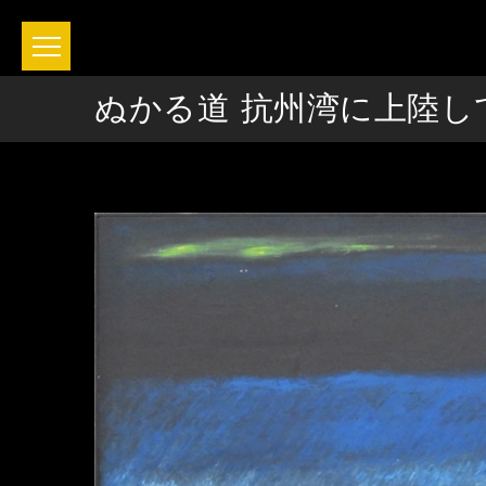
ぬかる道 抗州湾に上陸し