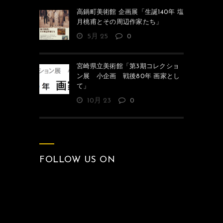
高鍋町美術館 企画展「生誕140年 塩
月桃甫とその周辺作家たち」
5月 25
0
宮崎県立美術館「第3期コレクショ
ン展 小企画 戦後80年 画家とし
て」
10月 23
0
FOLLOW US ON