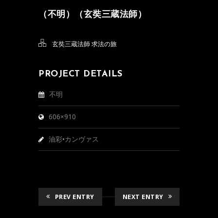
（不明）（玄奘三蔵法師）
玄奘三蔵法師 求法の旅
PROJECT DETAILS
不明
606×910
油彩•カンヴァス
PREV ENTRY
NEXT ENTRY