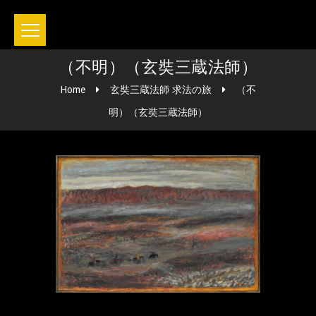
（不明）（玄奘三蔵法師）
Home
玄奘三蔵法師 求法の旅
（不
明）（玄奘三蔵法師）