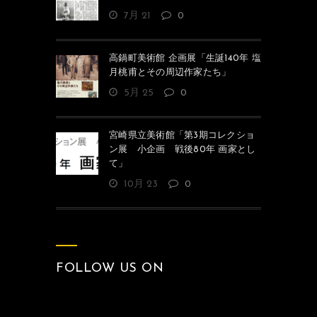
7月 21
0
高鍋町美術館 企画展「生誕140年 塩
月桃甫とその周辺作家たち」
5月 25
0
宮崎県立美術館「第3期コレクショ
ン展 小企画 戦後80年 画家とし
て」
10月 23
0
FOLLOW US ON