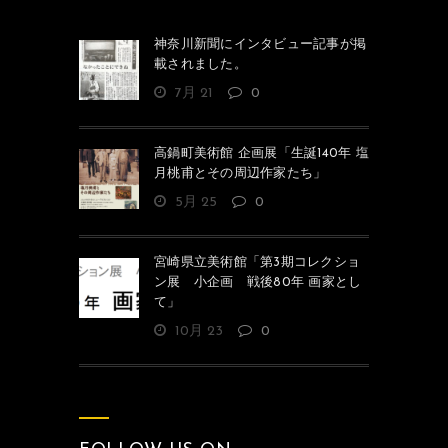
神奈川新聞にインタビュー記事が掲
載されました。
7月 21
0
高鍋町美術館 企画展「生誕140年 塩
月桃甫とその周辺作家たち」
5月 25
0
宮崎県立美術館「第3期コレクショ
ン展 小企画 戦後80年 画家とし
て」
10月 23
0