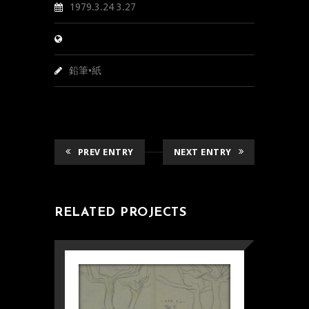
1979.3.24 3.27
鉛筆•紙
PREV ENTRY
NEXT ENTRY
RELATED PROJECTS