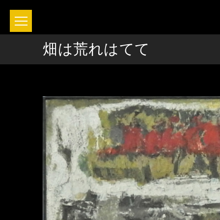
畑は荒れはてて