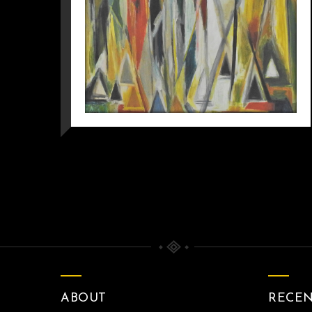
ABOUT
RECE