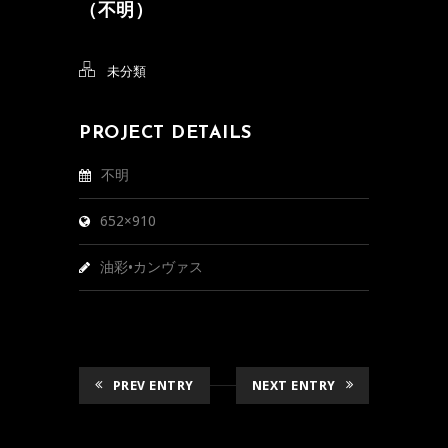
（不明）
未分類
PROJECT DETAILS
不明
652×910
油彩•カンヴァス
PREV ENTRY
NEXT ENTRY