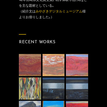
を主な題材としている｡
（紹介文は
みやざきデジタルミュージアム
様
よりお借りしました｡）
RECENT WORKS